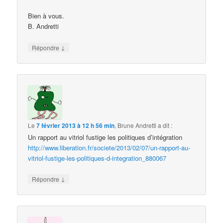
Bien à vous.
B. Andretti
↓
Répondre
Le
7 février 2013 à 12 h 56 min
,
Brune Andretti
a dit :
Un rapport au vitriol fustige les politiques d’intégration
http://www.liberation.fr/societe/2013/02/07/un-rapport-au-
vitriol-fustige-les-politiques-d-integration_880067
↓
Répondre