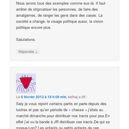
Nous avons tous des exemples comme eux-là. Il faut
arrêter de stigmatiser les personnes, de faire des
amalgames, de ranger les gens dans des cases. La
société a changé, le visage politique aussi, la vision
politique encore plus.
Salutations.
↓
Répondre
Le
6 février 2013 à 18 h 09 min
,
belhaj
a dit :
Saly je vous rejoint certains partis en parle depuis des
lustres et pas qu’en période de « chasse ».j’étais au
marché dimanche pour distribuer nos tracts pour psa.En
effet j’ai vu la bande à JR distribuer ces tracts.De qui se
moque-t-on? Les enfants ou petits enfants de ces