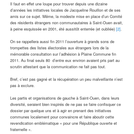
Il faut en effet une loupe pour trouver depuis une dizaine
d’années les initiatives locales de Jacqueline Rouillon et de ses
amis sur ce sujet. Même, la modeste mise en place d’un Comité
des résidents étrangers non communautaires à Saint-Ouen avait,
à peine esquissée en 2001, été aussitôt enterrée (et oubliée)
[2]
.
On se rappellera aussi fin 2011 l’ouverture à grands sons de
trompettes des listes électorales aux étrangers lors de la
mémorable consultation sur l’adhésion à Plaine Commune fin
2011. Au final seuls 80 d’entre eux environ avaient pris part au
scrutin attestant que la communication ne fait pas tout.
Bref, c’est pas gagné et la récupération un peu malveillante n’est
pas à exclure.
Les partis et organisations de gauche à Saint-Ouen, dans leurs
diversité, seraient bien inspirés de ne pas se faire confisquer ce
dossier par quelque uns et à agir en prenant des initiatives
communes localement pour convaincre et faire aboutir cette
revendication emblématique « pour une République ouverte et
fraternelle ».