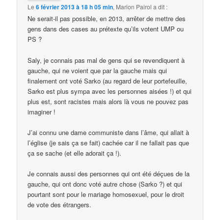
Le
6 février 2013 à 18 h 05 min
,
Marion Pairol
a dit :
Ne serait-il pas possible, en 2013, arrêter de mettre des
gens dans des cases au prétexte qu’ils votent UMP ou
PS ?
Saly, je connais pas mal de gens qui se revendiquent à
gauche, qui ne voient que par la gauche mais qui
finalement ont voté Sarko (au regard de leur portefeuille,
Sarko est plus sympa avec les personnes aisées !) et qui
plus est, sont racistes mais alors là vous ne pouvez pas
imaginer !
J’ai connu une dame communiste dans l’âme, qui allait à
l’église (je sais ça se fait) cachée car il ne fallait pas que
ça se sache (et elle adorait ça !).
Je connais aussi des personnes qui ont été déçues de la
gauche, qui ont donc voté autre chose (Sarko ?) et qui
pourtant sont pour le mariage homosexuel, pour le droit
de vote des étrangers.