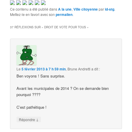
Ce contenu a été publié dans
A la une
,
Ville citoyenne
par
id-stg
.
Mettez-le en favori avec son
permalien
.
37 RÉFLEXIONS SUR «
DROIT DE VOTE POUR TOUS
»
Le
5 février 2013 à 7 h 59 min
,
Brune Andretti
a dit :
Ben voyons ! Sans surprise.
Avant les municipales de 2014 ? On se demande bien
pourquoi ????
C’est pathétique !
↓
Répondre