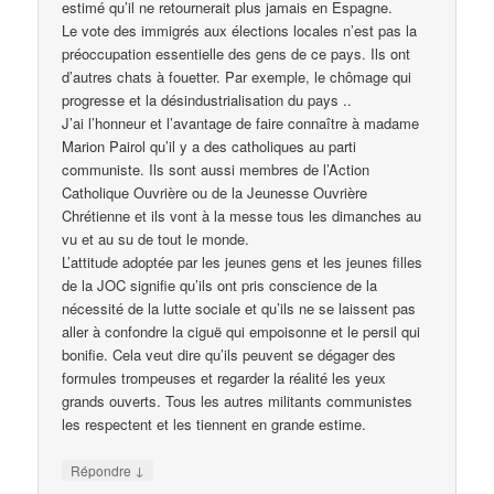
estimé qu’il ne retournerait plus jamais en Espagne.
Le vote des immigrés aux élections locales n’est pas la
préoccupation essentielle des gens de ce pays. Ils ont
d’autres chats à fouetter. Par exemple, le chômage qui
progresse et la désindustrialisation du pays ..
J’ai l’honneur et l’avantage de faire connaître à madame
Marion Pairol qu’il y a des catholiques au parti
communiste. Ils sont aussi membres de l’Action
Catholique Ouvrière ou de la Jeunesse Ouvrière
Chrétienne et ils vont à la messe tous les dimanches au
vu et au su de tout le monde.
L’attitude adoptée par les jeunes gens et les jeunes filles
de la JOC signifie qu’ils ont pris conscience de la
nécessité de la lutte sociale et qu’ils ne se laissent pas
aller à confondre la ciguë qui empoisonne et le persil qui
bonifie. Cela veut dire qu’ils peuvent se dégager des
formules trompeuses et regarder la réalité les yeux
grands ouverts. Tous les autres militants communistes
les respectent et les tiennent en grande estime.
↓
Répondre