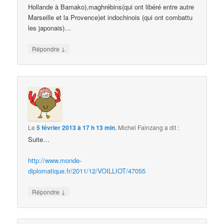
Hollande à Bamako),maghrébins(qui ont libéré entre autre
Marseille et la Provence)et indochinois (qui ont combattu
les japonais)…
↓
Répondre
Le
5 février 2013 à 17 h 13 min
,
Michel Fainzang
a dit :
Suite…
http://www.monde-
diplomatique.fr/2011/12/VOILLIOT/47055
↓
Répondre