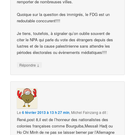
remporter de nombreuses villes.
Quoique sur la question des immigrés, le FDG est un
redoutable conccurent!!!!
Je tiens, toutefois, à signaler qu’on oublie souvent de
citer le NPA qui parle du vote des étrangers depuis des
lustres et de la cause palestinienne sans attendre les
périodes électorales ou évènements médiatiques!!!!
↓
Répondre
Le
6 février 2013 à 13 h 27 min
,
Michel Fainzang
a dit :
René,post 8,il est de l’honneur des nationalistes des
colonies françaises comme Bourguiba,Messali Hadj ou
Ho Chi Minh de ne pas se laisser berner par l’Allemagne