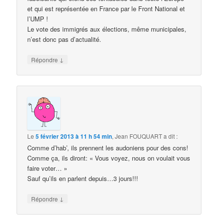
et qui est représentée en France par le Front National et
l’UMP !
Le vote des immigrés aux élections, même municipales,
n’est donc pas d’actualité.
↓
Répondre
Le
5 février 2013 à 11 h 54 min
,
Jean FOUQUART
a dit :
Comme d’hab’, ils prennent les audoniens pour des cons!
Comme ça, ils diront: « Vous voyez, nous on voulait vous
faire voter… »
Sauf qu’ils en parlent depuis…3 jours!!!
↓
Répondre