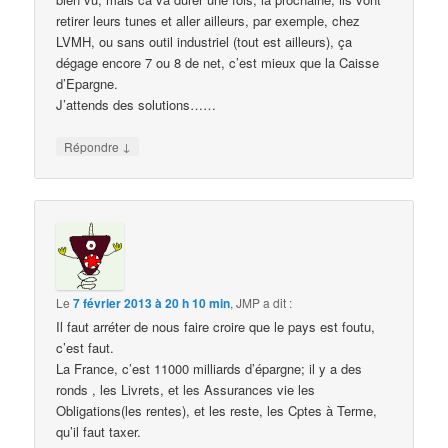
retirer leurs tunes et aller ailleurs, par exemple, chez
LVMH, ou sans outil industriel (tout est ailleurs), ça
dégage encore 7 ou 8 de net, c’est mieux que la Caisse
d’Epargne.
J’attends des solutions……
↓
Répondre
Le
7 février 2013 à 20 h 10 min
,
JMP
a dit :
Il faut arréter de nous faire croire que le pays est foutu,
c’est faut.
La France, c’est 11000 milliards d’épargne; il y a des
ronds , les Livrets, et les Assurances vie les
Obligations(les rentes), et les reste, les Cptes à Terme,
qu’il faut taxer.