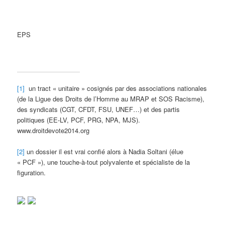
EPS
[1]
un tract « unitaire » cosignés par des associations nationales
(de la Ligue des Droits de l’Homme au MRAP et SOS Racisme),
des syndicats (CGT, CFDT, FSU, UNEF…) et des partis
politiques (EE-LV, PCF, PRG, NPA, MJS).
www.droitdevote2014.org
[2]
un dossier il est vrai confié alors à Nadia Soltani (élue
« PCF »), une touche-à-tout polyvalente et spécialiste de la
figuration.