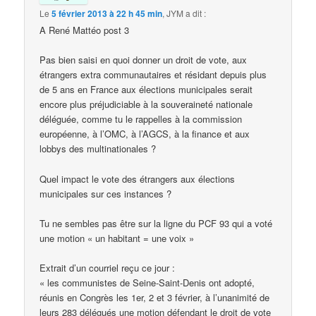
Le
5 février 2013 à 22 h 45 min
,
JYM
a dit :
A René Mattéo post 3
Pas bien saisi en quoi donner un droit de vote, aux
étrangers extra communautaires et résidant depuis plus
de 5 ans en France aux élections municipales serait
encore plus préjudiciable à la souveraineté nationale
déléguée, comme tu le rappelles à la commission
européenne, à l’OMC, à l’AGCS, à la finance et aux
lobbys des multinationales ?
Quel impact le vote des étrangers aux élections
municipales sur ces instances ?
Tu ne sembles pas être sur la ligne du PCF 93 qui a voté
une motion « un habitant = une voix »
Extrait d’un courriel reçu ce jour :
« les communistes de Seine-Saint-Denis ont adopté,
réunis en Congrès les 1er, 2 et 3 février, à l’unanimité de
leurs 283 délégués une motion défendant le droit de vote