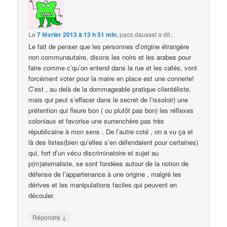
Le
7 février 2013 à 13 h 51 min
,
paco.daussat
a dit :
Le fait de penser que les personnes d’origine étrangère
non communautaire, disons les noirs et les arabes pour
faire comme c’qu’on entend dans la rue et les cafés, vont
forcément voter pour la maire en place est une connerie!
C’est , au delà de la dommageable pratique clientéliste,
mais qui peut s’effacer dans le secret de l’issoloir) une
prétention qui fleure bon ( ou plutôt pas bon) les réflexes
coloniaux et favorise une surrenchère pas très
républicaine à mon sens . De l’autre coté , on a vu ça et
là des listes(bien qu’elles s’en défendaient pour certaines)
qui, fort d’un vécu discriminatoire et sujet au
p(m)aternaliste, se sont fondées autour de la notion de
défense de l’appartenance à une origine , malgré les
dérives et les manipulations faciles qui peuvent en
découler.
↓
Répondre