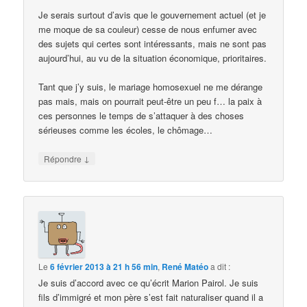
Je serais surtout d’avis que le gouvernement actuel (et je
me moque de sa couleur) cesse de nous enfumer avec
des sujets qui certes sont intéressants, mais ne sont pas
aujourd’hui, au vu de la situation économique, prioritaires.
Tant que j’y suis, le mariage homosexuel ne me dérange
pas mais, mais on pourrait peut-être un peu f… la paix à
ces personnes le temps de s’attaquer à des choses
sérieuses comme les écoles, le chômage…
↓
Répondre
Le
6 février 2013 à 21 h 56 min
,
René Matéo
a dit :
Je suis d’accord avec ce qu’écrit Marion Pairol. Je suis
fils d’immigré et mon père s’est fait naturaliser quand il a