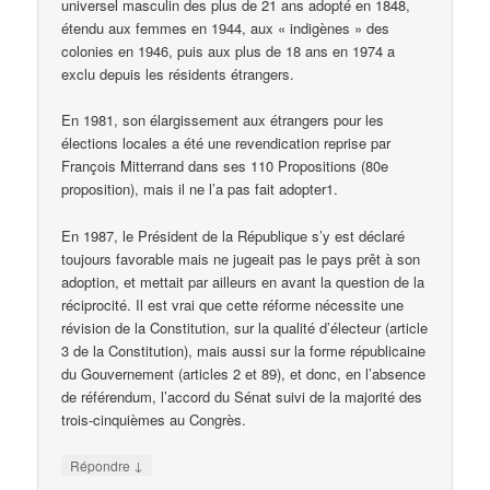
universel masculin des plus de 21 ans adopté en 1848,
étendu aux femmes en 1944, aux « indigènes » des
colonies en 1946, puis aux plus de 18 ans en 1974 a
exclu depuis les résidents étrangers.
En 1981, son élargissement aux étrangers pour les
élections locales a été une revendication reprise par
François Mitterrand dans ses 110 Propositions (80e
proposition), mais il ne l’a pas fait adopter1.
En 1987, le Président de la République s’y est déclaré
toujours favorable mais ne jugeait pas le pays prêt à son
adoption, et mettait par ailleurs en avant la question de la
réciprocité. Il est vrai que cette réforme nécessite une
révision de la Constitution, sur la qualité d’électeur (article
3 de la Constitution), mais aussi sur la forme républicaine
du Gouvernement (articles 2 et 89), et donc, en l’absence
de référendum, l’accord du Sénat suivi de la majorité des
trois-cinquièmes au Congrès.
↓
Répondre