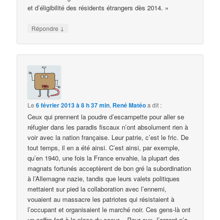
et d’éligibilité des résidents étrangers dès 2014. »
↓
Répondre
Le
6 février 2013 à 8 h 37 min
,
René Matéo
a dit :
Ceux qui prennent la poudre d’escampette pour aller se
réfugier dans les paradis fiscaux n’ont absolument rien à
voir avec la nation française. Leur patrie, c’est le fric. De
tout temps, il en a été ainsi. C’est ainsi, par exemple,
qu’en 1940, une fois la France envahie, la plupart des
magnats fortunés acceptèrent de bon gré la subordination
à l’Allemagne nazie, tandis que leurs valets politiques
mettaient sur pied la collaboration avec l’ennemi,
vouaient au massacre les patriotes qui résistaient à
l’occupant et organisaient le marché noir. Ces gens-là ont
un coffre-fort à la place du coeur .. Pour eux, l’argent n’a