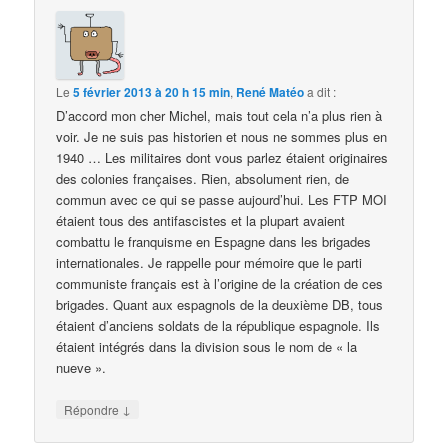
Le
5 février 2013 à 20 h 15 min
,
René Matéo
a dit :
D’accord mon cher Michel, mais tout cela n’a plus rien à
voir. Je ne suis pas historien et nous ne sommes plus en
1940 … Les militaires dont vous parlez étaient originaires
des colonies françaises. Rien, absolument rien, de
commun avec ce qui se passe aujourd’hui. Les FTP MOI
étaient tous des antifascistes et la plupart avaient
combattu le franquisme en Espagne dans les brigades
internationales. Je rappelle pour mémoire que le parti
communiste français est à l’origine de la création de ces
brigades. Quant aux espagnols de la deuxième DB, tous
étaient d’anciens soldats de la république espagnole. Ils
étaient intégrés dans la division sous le nom de « la
nueve ».
↓
Répondre