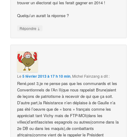
trouver un électorat qui les ferait gagner en 2014 !
Quelqu’un aurait la réponse ?
↓
Répondre
Le
5 février 2013 à 17 h 10 min
,
Michel Fainzang
a dit :
René,post 3,je ne pense pas que les communards et les
Conventionnels de l’An II(que nous rappelait Brune)aient
de leçons de patriotisme à recevoir de qui que ça soit.
D’autre part,la Résistance n’en déplaise à de Gaulle n’a
pas été l’oeuvre que de « bons » français comme les
appréciait tant Vichy mais de FTP-MOI(dans les
villes)d’antifascistes espagnols ou autres(comme dans la
2e DB ou dans les maquis),de combattants
africains(comme vient de le rappeler le Président