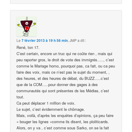
Le
7 février 2013 à 19 h 56 min
,
JMP
a dit :
René, ton 17.
C’est certain, encore un truc qui ne coûte rien , mais qui
peu raporter gros, le droit de vote des immigrés….., c’est
comme le Mariage homo, pourquoi pas, ca fait, ou ca peu
faire des voix, mais ce n’est pas le sujet du moment, ,
des heures, et des heures de débat, du BUZZ…..c’est
que de la COM…..pour donner des gages à des
communautés qui sont présentes ds les Médias, c’est
tout.
Ca peut déplacer 1 million de voix.
Le sujet, c’est évidemment le chômage.
Mais, voilà, d’après les enquètes d’opinions, ça peu faire
« bouger les lignes »comme ils disent, les ploliticards.
Alors, on y va , c’est comme sous Sarko, on se la fait