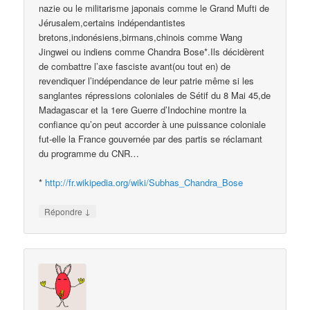
nazie ou le militarisme japonais comme le Grand Mufti de
Jérusalem,certains indépendantistes
bretons,indonésiens,birmans,chinois comme Wang
Jingwei ou indiens comme Chandra Bose*.Ils décidèrent
de combattre l’axe fasciste avant(ou tout en) de
revendiquer l’indépendance de leur patrie même si les
sanglantes répressions coloniales de Sétif du 8 Mai 45,de
Madagascar et la 1ere Guerre d’Indochine montre la
confiance qu’on peut accorder à une puissance coloniale
fut-elle la France gouvernée par des partis se réclamant
du programme du CNR…
*
http://fr.wikipedia.org/wiki/Subhas_Chandra_Bose
↓
Répondre