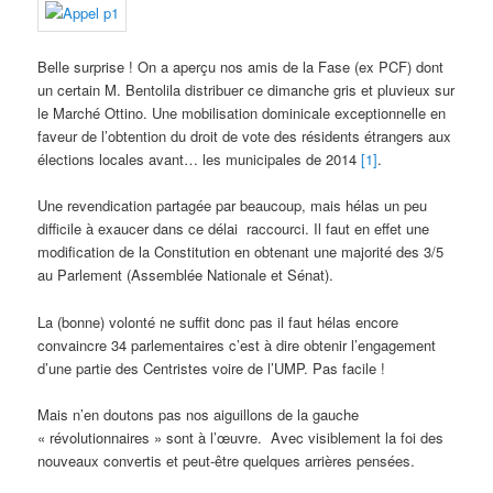
Belle surprise ! On a aperçu nos amis de la Fase (ex PCF) dont
un certain M. Bentolila distribuer ce dimanche gris et pluvieux sur
le Marché Ottino. Une mobilisation dominicale exceptionnelle en
faveur de l’obtention du droit de vote des résidents étrangers aux
élections locales avant… les municipales de 2014
[1]
.
Une revendication partagée par beaucoup, mais hélas un peu
difficile à exaucer dans ce délai raccourci. Il faut en effet une
modification de la Constitution en obtenant une majorité des 3/5
au Parlement (Assemblée Nationale et Sénat).
La (bonne) volonté ne suffit donc pas il faut hélas encore
convaincre 34 parlementaires c’est à dire obtenir l’engagement
d’une partie des Centristes voire de l’UMP. Pas facile !
Mais n’en doutons pas nos aiguillons de la gauche
« révolutionnaires » sont à l’œuvre. Avec visiblement la foi des
nouveaux convertis et peut-être quelques arrières pensées.